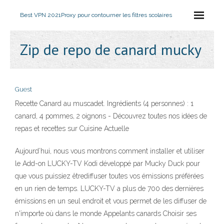
Best VPN 2021
Proxy pour contourner les filtres scolaires
Zip de repo de canard mucky
Guest
Recette Canard au muscadet. Ingrédients (4 personnes) : 1
canard, 4 pommes, 2 oignons - Découvrez toutes nos idées de
repas et recettes sur Cuisine Actuelle
Aujourd’hui, nous vous montrons comment installer et utiliser
le Add-on LUCKY-TV Kodi développé par Mucky Duck pour
que vous puissiez êtrediffuser toutes vos émissions préférées
en un rien de temps. LUCKY-TV a plus de 700 des dernières
émissions en un seul endroit et vous permet de les diffuser de
n'importe où dans le monde Appelants canards Choisir ses