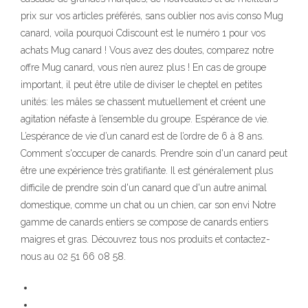
prix sur vos articles préférés, sans oublier nos avis conso Mug
canard, voila pourquoi Cdiscount est le numéro 1 pour vos
achats Mug canard ! Vous avez des doutes, comparez notre
offre Mug canard, vous n’en aurez plus ! En cas de groupe
important, il peut être utile de diviser le cheptel en petites
unités: les mâles se chassent mutuellement et créent une
agitation néfaste à l’ensemble du groupe. Espérance de vie.
L’espérance de vie d’un canard est de l’ordre de 6 à 8 ans.
Comment s'occuper de canards. Prendre soin d'un canard peut
être une expérience très gratifiante. Il est généralement plus
difficile de prendre soin d'un canard que d'un autre animal
domestique, comme un chat ou un chien, car son envi Notre
gamme de canards entiers se compose de canards entiers
maigres et gras. Découvrez tous nos produits et contactez-
nous au 02 51 66 08 58.