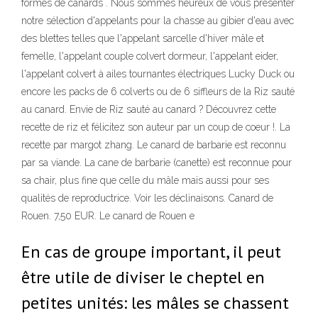
formes de canards . Nous sommes heureux de vous présenter
notre sélection d'appelants pour la chasse au gibier d'eau avec
des blettes telles que l'appelant sarcelle d'hiver mâle et
femelle, l'appelant couple colvert dormeur, l'appelant eider,
l'appelant colvert à ailes tournantes électriques Lucky Duck ou
encore les packs de 6 colverts ou de 6 siffleurs de la Riz sauté
au canard. Envie de Riz sauté au canard ? Découvrez cette
recette de riz et félicitez son auteur par un coup de coeur !. La
recette par margot zhang. Le canard de barbarie est reconnu
par sa viande. La cane de barbarie (canette) est reconnue pour
sa chair, plus fine que celle du mâle mais aussi pour ses
qualités de reproductrice. Voir les déclinaisons. Canard de
Rouen. 7,50 EUR. Le canard de Rouen e
En cas de groupe important, il peut
être utile de diviser le cheptel en
petites unités: les mâles se chassent