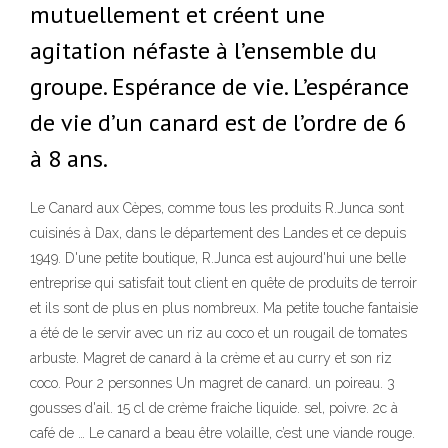
mutuellement et créent une
agitation néfaste à l’ensemble du
groupe. Espérance de vie. L’espérance
de vie d’un canard est de l’ordre de 6
à 8 ans.
Le Canard aux Cèpes, comme tous les produits R.Junca sont
cuisinés à Dax, dans le département des Landes et ce depuis
1949. D'une petite boutique, R.Junca est aujourd'hui une belle
entreprise qui satisfait tout client en quête de produits de terroir
et ils sont de plus en plus nombreux. Ma petite touche fantaisie
a été de le servir avec un riz au coco et un rougail de tomates
arbuste. Magret de canard à la crème et au curry et son riz
coco. Pour 2 personnes Un magret de canard. un poireau. 3
gousses d'ail. 15 cl de crème fraiche liquide. sel, poivre. 2c à
café de … Le canard a beau être volaille, c’est une viande rouge.