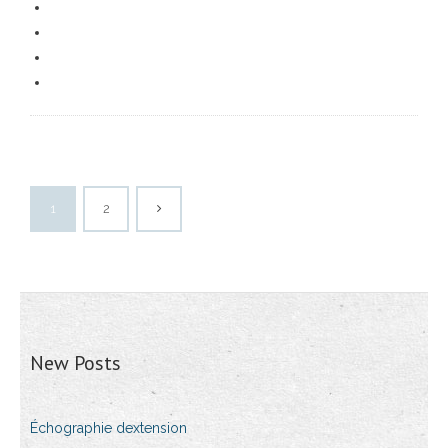
1
2
New Posts
Échographie dextension