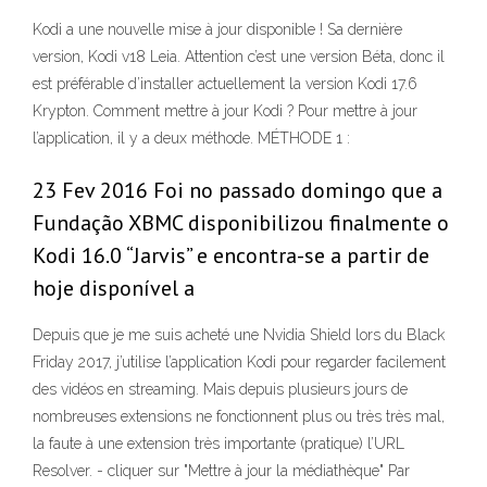
Kodi a une nouvelle mise à jour disponible ! Sa dernière
version, Kodi v18 Leia. Attention c’est une version Béta, donc il
est préférable d’installer actuellement la version Kodi 17.6
Krypton. Comment mettre à jour Kodi ? Pour mettre à jour
l’application, il y a deux méthode. MÉTHODE 1 :
23 Fev 2016 Foi no passado domingo que a
Fundação XBMC disponibilizou finalmente o
Kodi 16.0 “Jarvis” e encontra-se a partir de
hoje disponível a
Depuis que je me suis acheté une Nvidia Shield lors du Black
Friday 2017, j’utilise l’application Kodi pour regarder facilement
des vidéos en streaming. Mais depuis plusieurs jours de
nombreuses extensions ne fonctionnent plus ou très très mal,
la faute à une extension très importante (pratique) l’URL
Resolver. - cliquer sur "Mettre à jour la médiathèque" Par