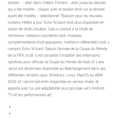
dossier : - aller dans Vidéos, Fichiers - aller jusqu'au dossier
qui a été modifié - cliquer avec le bouton droit sur le dossier
ayant été modifié, - sélectionner "Balayer pour du nouveau
contenu Mettre à jour: Echo Wizard n’est plus disponible en
raison de droits d’auteur. Cela a conduit à la chute de
nombreux meilleurs assistants kodi, modules
complémentaires Kodi populaires, meilleurs référentiels kodi, y
compris Echo Wizard. Depuis l’arrivée de la Coupe du Monde
de la FIFA 2018, il est conseillé d’installer des extensions
sportives pour diffuser la Coupe du Monde de Kodi 16.1 aka
Jarvis est désormais disponible au téléchargement dans ses
différentes versions pour Windows, Linux, MacOS ou ARM.
KODI 16 (Jarvis) est enfin disponible en version finale, et
apporte avec lui une adaptabilité plus poussée vers Android
TV et les performances 4K.