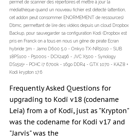
permet de scanner des répertoires et mettre à jour la
médiathèque quand un nouveau fichier est détecté (attention,
cet addon peut consommer ENORMEMENT de ressources)
Dbmc, permettant de lire des vidéos depuis un cloud Dropbox
Backup, pour sauvegarder sa configuration Kodi (Dropbox est
pris en Franck on a tous en nous un gêne de pirate Ecran
hybride 3m - Jamo D600 5.0 - Onkyo TX-NR5010 - SUB
18PS100 - P5000s - DCX2496 - JVC X500 - Synology
DS1515+ - PCHC i7 6700k - 16go DDR4 - GTX 1070 - KAZ8 +
Kodi krypton 17.6
Frequently Asked Questions for
upgrading to Kodi v18 (codename
Leia) from a of Kodi, just as "Krypton"
was the codename for Kodi v17 and
"Jarvis" was the