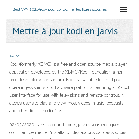
Best VPN 2021
Proxy pour contourner les filtres scolaires
Mettre à jour kodi en jarvis
Editor
Kodi (formerly XBMC) is a free and open source media player
application developed by the XBMC/Kodi Foundation, a non-
profit technology consortium. Kodi is available for multiple
operating-systems and hardware platforms, featuring a 10-foot
user interface for use with televisions and remote controls. It
allows users to play and view most videos, music, podcasts,
and other digital media files
02/03/2020 Dans ce court tutoriel, je vais vous expliquer
comment permettre l'installation des addons par des sources