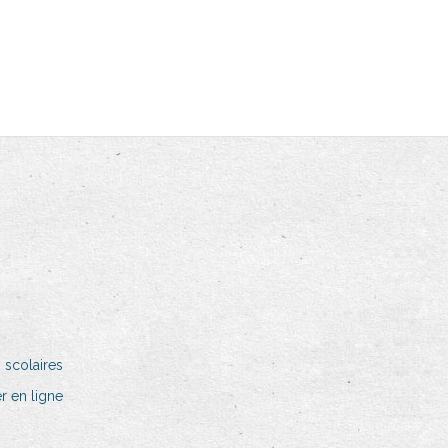
 scolaires
r en ligne