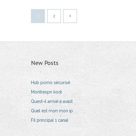
1
2
New Posts
Hub porno sécurisé
Montrespn kodi
Quest-il arrivé à avast
Quel est mon mon ip
Fil principal 1 canal