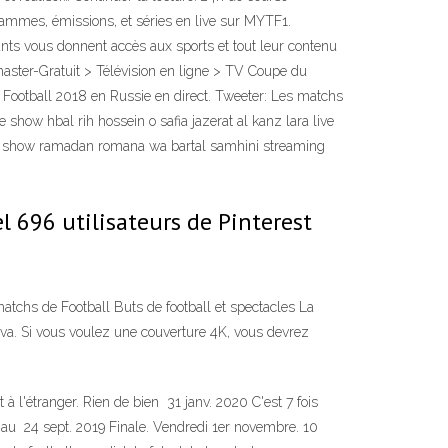
ammes, émissions, et séries en live sur MYTF1.
nts vous donnent accès aux sports et tout leur contenu
master-Gratuit > Télévision en ligne > TV Coupe du
Football 2018 en Russie en direct. Tweeter: Les matchs
show hbal rih hossein o safia jazerat al kanz lara live
d show ramadan romana wa bartal samhini streaming
l 696 utilisateurs de Pinterest
 matchs de Football Buts de football et spectacles La
a. Si vous voulez une couverture 4K, vous devrez
l'étranger. Rien de bien 31 janv. 2020 C'est 7 fois
 au 24 sept. 2019 Finale. Vendredi 1er novembre. 10