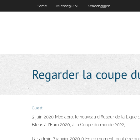
Home
Miesse54464
Schech59926
Regarder la coupe 
Guest
3 juin 2020 Mediapro, le nouveau diffuseur de la Ligue 1 à
Bleus à l'Euro 2020, à la Coupe du monde 2022,
Par admin 7 janvier 2020 0 En ce moment, peut être que P