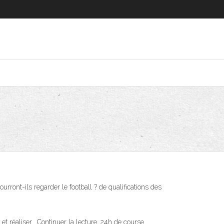
urront-ils regarder le football ? de qualifications des
et réaliser… Continuer la lecture. 24h de course