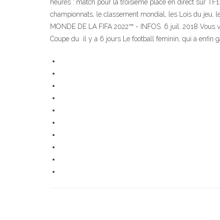
heures : match pour la troisième place en direct sur TF1. 
championnats, le classement mondial, les Lois du j
MONDE DE LA FIFA 2022™ - INFOS. 6 juil. 2018 Vous voul
Coupe du il y a 6 jours Le football féminin, qui a enfi