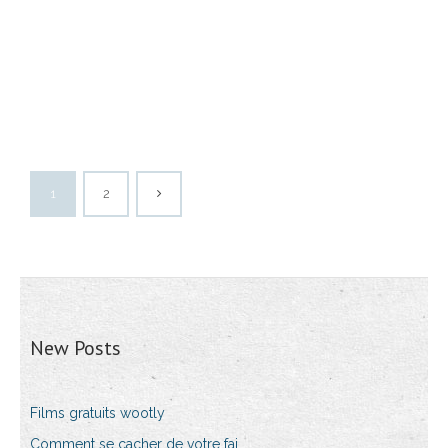
1
2
New Posts
Films gratuits wootly
Comment se cacher de votre fai