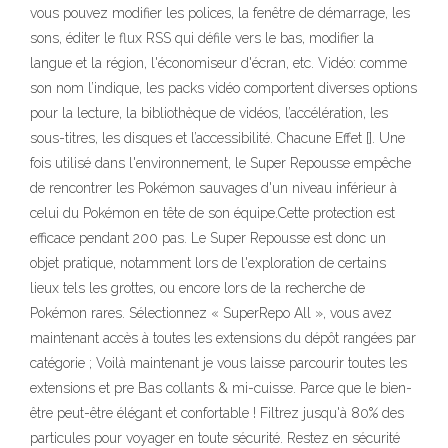
vous pouvez modifier les polices, la fenêtre de démarrage, les
sons, éditer le flux RSS qui défile vers le bas, modifier la
langue et la région, l'économiseur d'écran, etc. Vidéo: comme
son nom l’indique, les packs vidéo comportent diverses options
pour la lecture, la bibliothèque de vidéos, l’accélération, les
sous-titres, les disques et l’accessibilité. Chacune Effet []. Une
fois utilisé dans l'environnement, le Super Repousse empêche
de rencontrer les Pokémon sauvages d'un niveau inférieur à
celui du Pokémon en tête de son équipe.Cette protection est
efficace pendant 200 pas. Le Super Repousse est donc un
objet pratique, notamment lors de l'exploration de certains
lieux tels les grottes, ou encore lors de la recherche de
Pokémon rares. Sélectionnez « SuperRepo All », vous avez
maintenant accès à toutes les extensions du dépôt rangées par
catégorie ; Voilà maintenant je vous laisse parcourir toutes les
extensions et pre Bas collants & mi-cuisse. Parce que le bien-
être peut-être élégant et confortable ! Filtrez jusqu'à 80% des
particules pour voyager en toute sécurité. Restez en sécurité