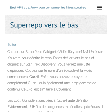
Best VPN 2021
Proxy pour contourner les filtres scolaires
Superrepo vers le bas
Editor
Cliquer sur SuperRepo Catégorie Vidéo [Krypton] [v7] Un écran
s'ouvrira pour décrire le repo. Faites défiler vers le bas et
cliquez sur Star Trek Discovery; Vous verrez une liste
d'épisodes. Cliquez sur le nom d'un épisode et la vidéo
commencera; Gurzil. Enfin, vous pouvez essayer le
complément Gurzil, quia également une large gamme de
contenu. Celui-ci est similaire à Covenant
bas coût; Considérations liées à l’ultra-haute définition.
Evidemment, l’UHD a des exigences matérielles spécifiques. Il